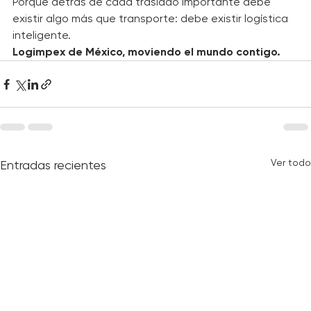
con la calidad y el servicio.
Porque detrás de cada traslado importante debe 
existir algo más que transporte: debe existir logística 
inteligente.
Logimpex de México, moviendo el mundo contigo.
Ver todo
Entradas recientes