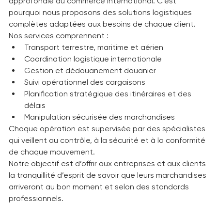
l’expérience, de la coordination et une connaissance 
approfondie du commerce international. C’est 
pourquoi nous proposons des solutions logistiques 
complètes adaptées aux besoins de chaque client.
Nos services comprennent :
Transport terrestre, maritime et aérien
Coordination logistique internationale
Gestion et dédouanement douanier
Suivi opérationnel des cargaisons
Planification stratégique des itinéraires et des 
délais
Manipulation sécurisée des marchandises
Chaque opération est supervisée par des spécialistes 
qui veillent au contrôle, à la sécurité et à la conformité 
de chaque mouvement.
Notre objectif est d’offrir aux entreprises et aux clients 
la tranquillité d’esprit de savoir que leurs marchandises 
arriveront au bon moment et selon des standards 
professionnels.