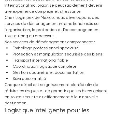
transition majeure, tant sur le plan personnel que 
professionnel. Cependant, un déménagement 
international mal organisé peut rapidement devenir 
une expérience complexe et stressante.
Chez Logimpex de México, nous développons des 
services de déménagement international axés sur 
l’organisation, la protection et l’accompagnement 
tout au long du processus.
Nos services de déménagement comprennent :
Emballage professionnel spécialisé
Protection et manipulation sécurisée des biens
Transport international fiable
Coordination logistique complète
Gestion douanière et documentation
Suivi personnalisé
Chaque détail est soigneusement planifié afin de 
réduire les risques et de garantir que les biens arrivent 
en toute sécurité et efficacement à leur nouvelle 
destination.