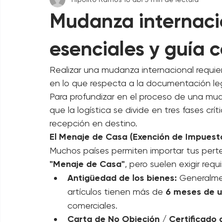
Hipolito Ramos
18 abr
3 min de lectura
Mudanza internaci
esenciales y guía 
Realizar una mudanza internacional requie
en lo que respecta a la documentación leg
Para profundizar en el proceso de una mu
que la logística se divide en tres fases críti
recepción en destino.
El Menaje de Casa (Exención de Impuest
Muchos países permiten importar tus perte
"Menaje de Casa"
, pero suelen exigir requi
Antigüedad de los bienes:
 Generalme