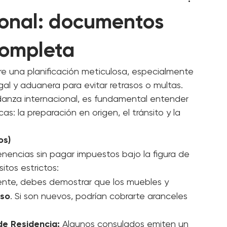
onal: documentos
completa
re una planificación meticulosa, especialmente 
al y aduanera para evitar retrasos o multas. 
danza internacional, es fundamental entender 
cas: la preparación en origen, el tránsito y la 
os)
nencias sin pagar impuestos bajo la figura de 
sitos estrictos:
nte, debes demostrar que los muebles y 