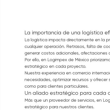
Nuestro equipo trabaja bajo altos estánda
pertenencia llegue en óptimas condiciones
La importancia de una logística ef
La logística impacta directamente en la pr
cualquier operación. Retrasos, falta de c
generar costos adicionales, afectaciones 
Por ello, en Logimpex de México priorizamos
estratégico en cada proyecto.
Nuestra experiencia en comercio internacio
necesidades, optimizar recursos y ofrecer
como para clientes particulares.