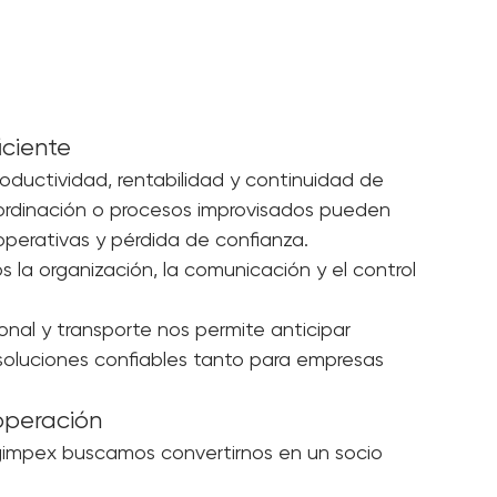
res operativos para garantizar que cada 
 y dentro de los tiempos establecidos.
iciente
oductividad, rentabilidad y continuidad de 
oordinación o procesos improvisados pueden 
operativas y pérdida de confianza.
 la organización, la comunicación y el control 
nal y transporte nos permite anticipar 
 soluciones confiables tanto para empresas 