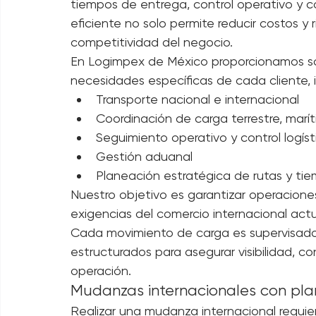
profesionalismo.
Logística estratégica para opera
Las empresas modernas enfrentan desafíos
tiempos de entrega, control operativo y co
eficiente no solo permite reducir costos y 
competitividad del negocio.
En Logimpex de México proporcionamos sol
necesidades específicas de cada cliente, 
Transporte nacional e internacional
Coordinación de carga terrestre, marí
Seguimiento operativo y control logíst
Gestión aduanal
Planeación estratégica de rutas y ti
Nuestro objetivo es garantizar operaciones
exigencias del comercio internacional actu
Cada movimiento de carga es supervisado 
estructurados para asegurar visibilidad, c