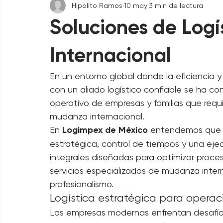
All Posts
Hipolito Ramos
10 may
3 min de lectura
Soluciones de Log
Internacional
En un entorno global donde la eficiencia 
con un aliado logístico confiable se ha con
operativo de empresas y familias que requi
mudanza internacional.
En 
Logimpex de México
 entendemos que c
estratégica, control de tiempos y una ejec
integrales diseñadas para optimizar proces
servicios especializados de mudanza inter