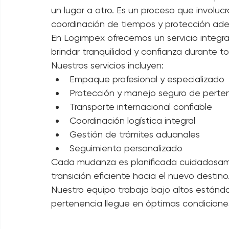
operación.
Mudanzas internacionales con pla
Realizar una mudanza internacional requi
un lugar a otro. Es un proceso que involuc
coordinación de tiempos y protección ad
En Logimpex ofrecemos un servicio integr
brindar tranquilidad y confianza durante t
Nuestros servicios incluyen:
Empaque profesional y especializado
Protección y manejo seguro de perte
Transporte internacional confiable
Coordinación logística integral
Gestión de trámites aduanales
Seguimiento personalizado
Cada mudanza es planificada cuidadosamen
transición eficiente hacia el nuevo destino