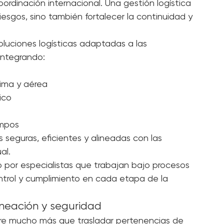
ciones de carga
 constantes relacionados con transporte, 
ordinación internacional. Una gestión logística 
riesgos, sino también fortalecer la continuidad y 
uciones logísticas adaptadas a las 
integrando:
tima y aérea
ico
empos
 seguras, eficientes y alineadas con las 
al.
por especialistas que trabajan bajo procesos 
ontrol y cumplimiento en cada etapa de la 