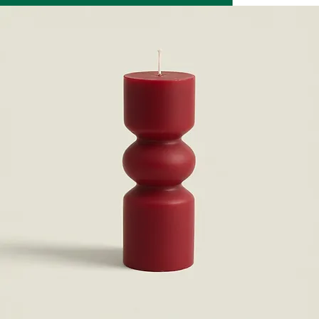
Inicio
All Products
Vela esculpida