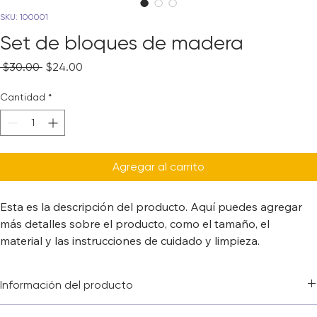
SKU: 100001
Set de bloques de madera
Precio
Precio
 $30.00 
$24.00
de
oferta
Cantidad
*
Agregar al carrito
Esta es la descripción del producto. Aquí puedes agregar 
más detalles sobre el producto, como el tamaño, el 
material y las instrucciones de cuidado y limpieza.
Información del producto