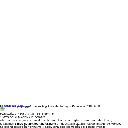
Nosotros
Carga
Mudanza
Blog
Bolsa de Trabajo / Proveedor
CONTACTO
INICIO
CAMPAÑA PROMOCIONAL DE AGOSTO
1 MES DE ALMACENAJE GRATIS
Al contratar tu servicio de mudanza internacional con Logimpex durante todo el mes, te