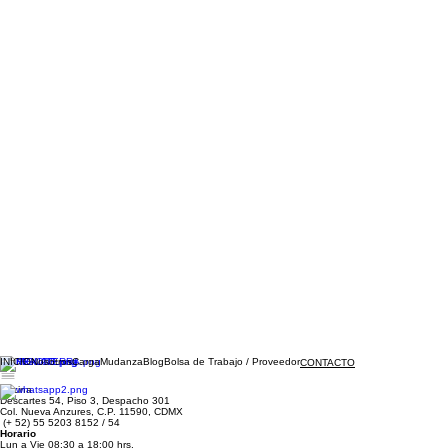
INICIO
Nosotros
Carga
Mudanza
Blog
Bolsa de Trabajo / Proveedor
CONTACTO
Oficina
Descartes 54, Piso 3, Despacho 301
Col. Nueva Anzures, C.P. 11590, CDMX
(+ 52) 55 5203 8152 / 54