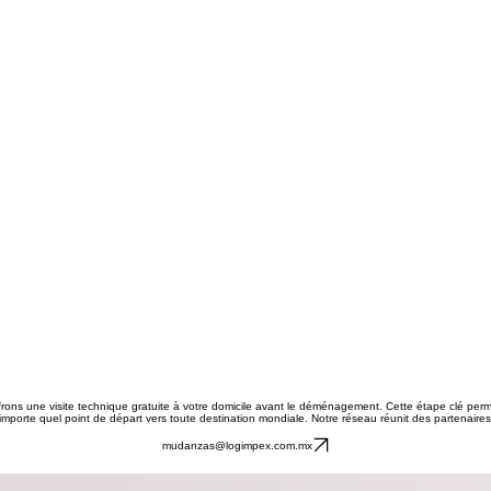
ons une visite technique gratuite à votre domicile avant le déménagement. Cette étape clé perme
n'importe quel point de départ vers toute destination mondiale. ​Notre réseau réunit des partena
mudanzas@logimpex.com.mx