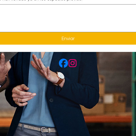
 han llenado ya en los espacios previos.
Enviar