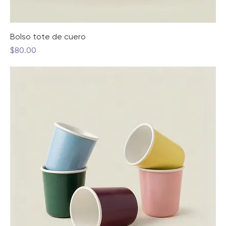
Bolso tote de cuero
Precio
$80.00