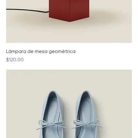
Lámpara de mesa geométrica
Precio
$120.00