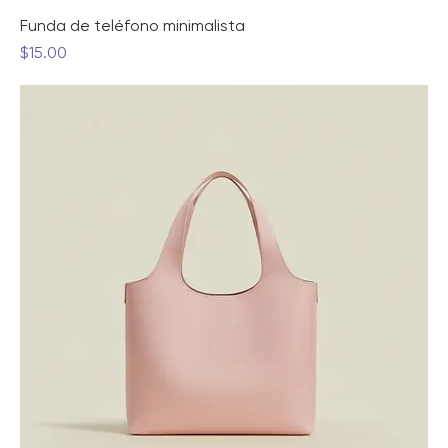
Funda de teléfono minimalista
Precio
$15.00