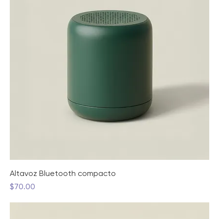
Altavoz Bluetooth compacto
Precio
$70.00