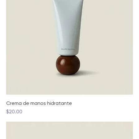
Crema de manos hidratante
Precio
$20.00