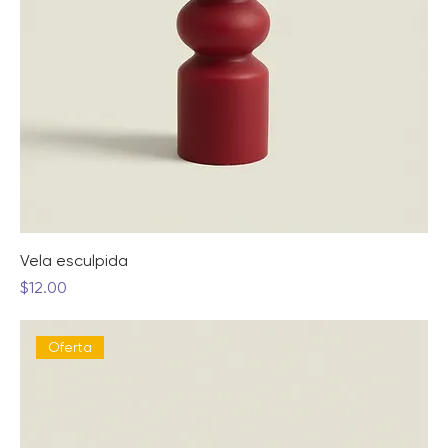
Vela esculpida
Precio
$12.00
Oferta